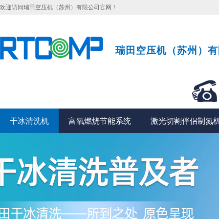
欢迎访问瑞田空压机（苏州）有限公司官网！
瑞田空压机（苏州）有
干冰清洗机
富氧燃烧节能系统
激光切割伴侣制氮