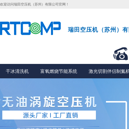
欢迎访问瑞田空压机（苏州）有限公司官网！
瑞田空压机（苏州）有
干冰清洗机
富氧燃烧节能系统
激光切割伴侣制氮