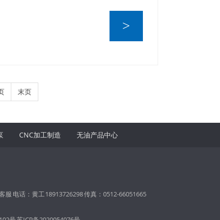
>
页
末页
泵
CNC加工制造
无油产品中心
 电话：黄工 18913726298 传真：0512-66051665
02号
苏ICP备2020054076号