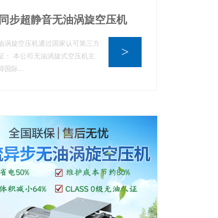
同步超静音无油涡旋空压机
油涡旋空压机通过国家认可第三方
>
证： 本公司无油涡旋式空压机主
国际...