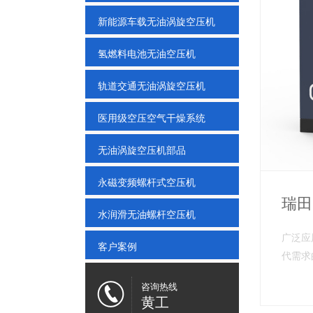
新能源车载无油涡旋空压机
氢燃料电池无油空压机
轨道交通无油涡旋空压机
医用级空压空气干燥系统
无油涡旋空压机部品
永磁变频螺杆式空压机
瑞田
水润滑无油螺杆空压机
广泛应
客户案例
代需求
咨询热线
黄工