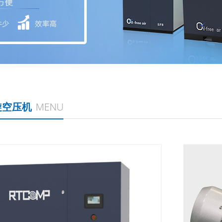
旋空压机
MENU