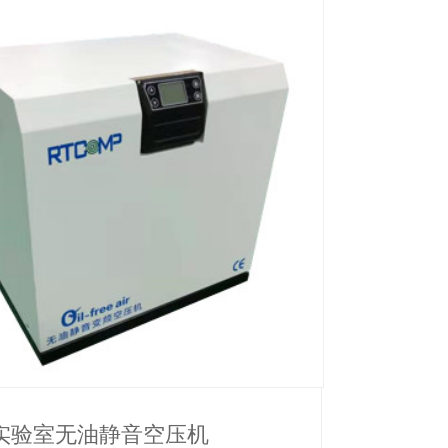
1实验室无油静音空压机