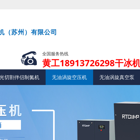
机（苏州）有限公司
全国服务热线
黄工18913726298干冰机
光切割伴侣制氮机
无油涡旋空压机
无油涡旋真空泵