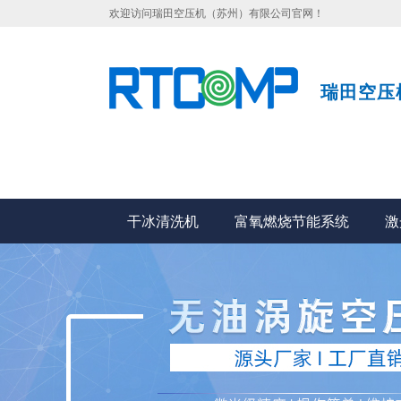
欢迎访问瑞田空压机（苏州）有限公司官网！
瑞田空压
干冰清洗机
富氧燃烧节能系统
激