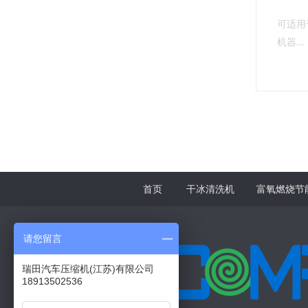
可适用
机器...
首页
干冰清洗机
富氧燃烧节
请您留言
瑞田汽车压缩机(江苏)有限公司
18913502536