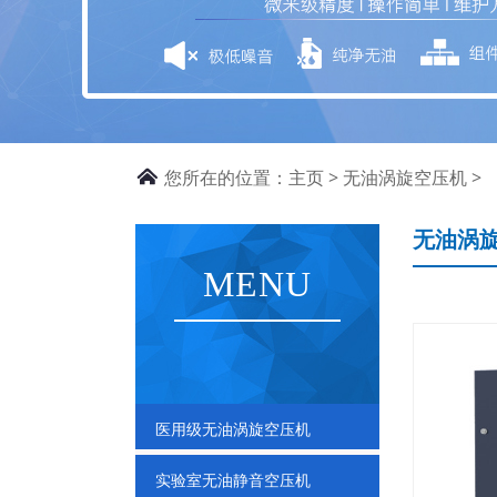
您所在的位置：
主页
>
无油涡旋空压机
>
无油涡
MENU
医用级无油涡旋空压机
实验室无油静音空压机