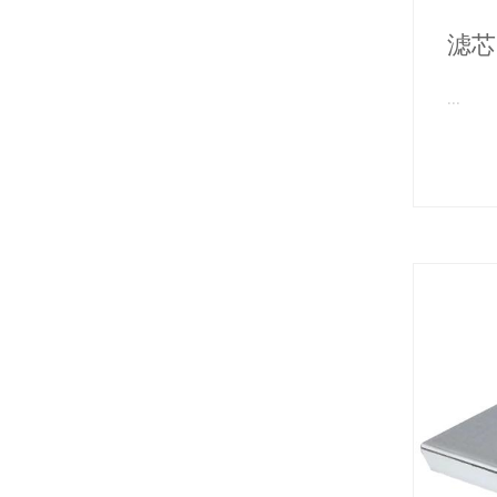
滤芯
...