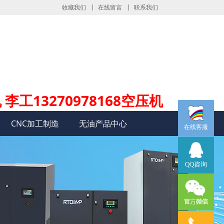
收藏我们
在线留言
联系我们
 李工13270978168空压机
CNC加工制造
无油产品中心