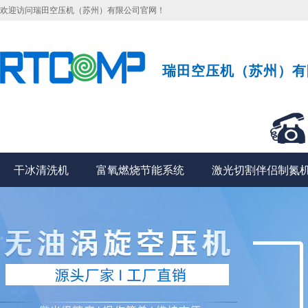
欢迎访问瑞田空压机（苏州）有限公司官网！
瑞田空压机（苏州）有
干冰清洗机
富氧燃烧节能系统
激光切割伴侣制氮