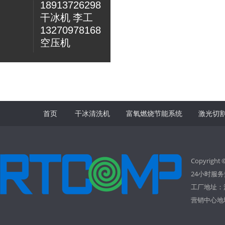
18913726298
干冰机 李工
13270978168
空压机
首页
干冰清洗机
富氧燃烧节能系统
激光切
Copyrig
24小时服务热
工厂地址：
营销中心地