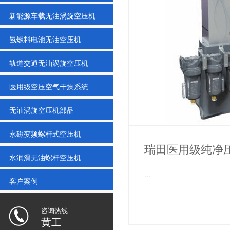
新能源车载无油涡旋空压机
氢燃料电池无油空压机
轨道交通无油涡旋空压机
医用级空压空气干燥系统
无油涡旋空压机部品
永磁变频螺杆式空压机
瑞田医用级纯净
水润滑无油螺杆空压机
...
客户案例
咨询热线
黄工